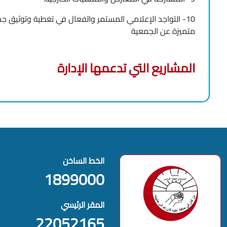
10- التواجد الإعلامي المستمر والفعال في تغطية وتوثيق
متميزة عن الجمعية
المشاريع التي تدعمها الإدارة
الخط الساخن
1899000
المقر الرئيسي
22052165