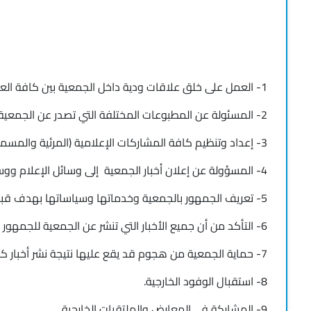
1- العمل على خلق علاقات ودية داخل الجمعية بين كافة العاملين والمناصب الأعلى.
2- المسئولة عن المطبوعات المختلفة التي تصدر عن الجمعية من حيث الإعداد والإشراف عليها.
3- إعداد وتنظيم كافة المشاركات الإعلامية (المرئية والمسموعة)
4- المسؤولة عن إعلان أخبار الجمعية إلى وسائل الإعلام ووسائل التواصل الاجتماعي
5- تعريف الجمهور بالجمعية وخدماتها وسياساتها بهدف قبولها والاقتناع بها.
6- التأكد من أن جميع الأخبار التي تنشر عن الجمعية للجمهور صحيحة وسليمة.
7- حماية الجمعية من هجوم قد يقع عليها نتيجة نشر أخبار كاذبة للجمهور عنها.
8- استقبال الوفود الخارجية.
9- المشاركة في المعارض والملتقيات الخارجية.