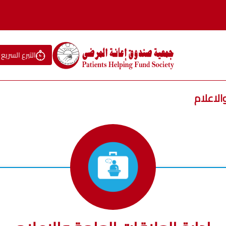
التبرع السريع
الاعلام