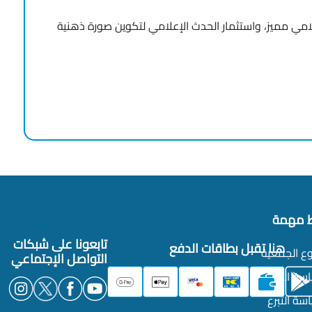
امي مميز، واستثمار الحدث الإعلامي لتكوين صورة ذهنية
ط مهمة
تابعونا على شبكات
هنا تقبل بطاقات الدفع
ع الجمعية
التواصل الإجتماعي
سة الخصوصية
سة التبرع