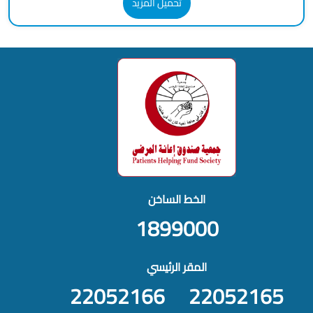
تحميل المزيد
الخط الساخن
1899000
المقر الرئيسي
22052166
22052165