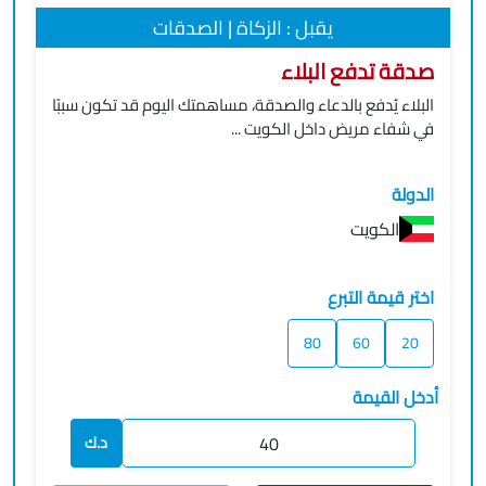
يقبل : الزكاة | الصدقات
صدقة تدفع البلاء
البلاء يُدفع بالدعاء والصدقة، مساهمتك اليوم قد تكون سببًا
في شفاء مريض داخل الكويت ...
الدولة
الكويت
اختر قيمة التبرع
80
60
20
أدخل القيمة
د.ك