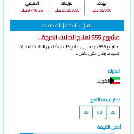
الهدف
التبرعات
المتبقي
65000 د.ك
55253.65 د.ك
9746.35 د.ك
يقبل : الزكاة | الصدقات
مشروع 555 لعلاج الحالات الحرجة...
مشروع 555 يهدف إلى علاج 15 مريضًا من الحالات الطارئة
قلب، سرطان، كلى داخل...
الدولة
الكويت
اختر قيمة التبرع
80
60
20
أدخل القيمة