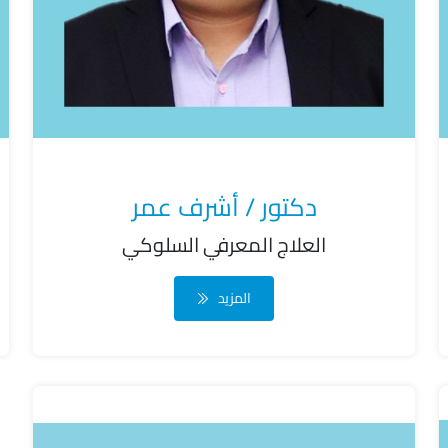
دكتور / أشرف عمر
العلاج المعرفي السلوكي
المزيد