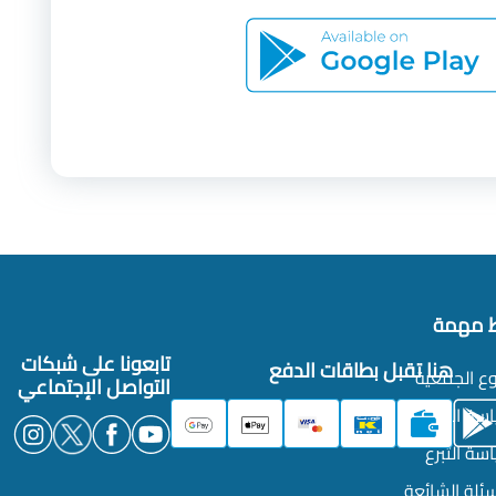
ط مهمة
تابعونا على شبكات
هنا تقبل بطاقات الدفع
ع الجمعية
التواصل الإجتماعي
سة الخصوصية
سة التبرع
سئلة الشائعة