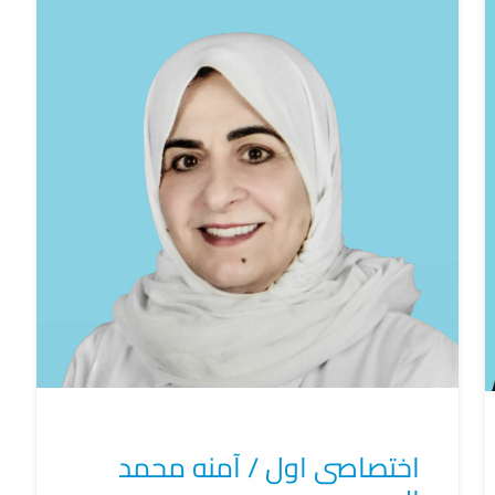
اختصاصى اول / آمنه محمد