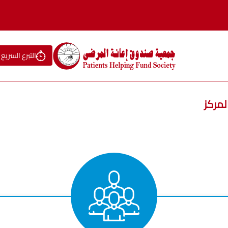
التبرع السريع
لمركز