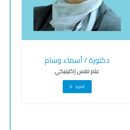
دكتورة / أسماء وسام
علم نفس إكلينيكي
المزيد